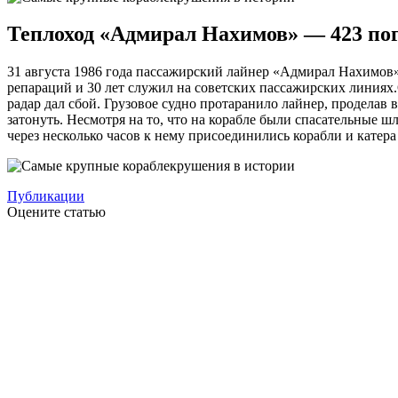
Теплоход «Адмирал Нахимов» — 423 по
31 августа 1986 года пассажирский лайнер «Адмирал Нахимов»
репараций и 30 лет служил на советских пассажирских линиях
радар дал сбой. Грузовое судно протаранило лайнер, проделав 
затонуть. Несмотря на то, что на корабле были спасательные ш
через несколько часов к нему присоединились корабли и кате
Публикации
Оцените статью