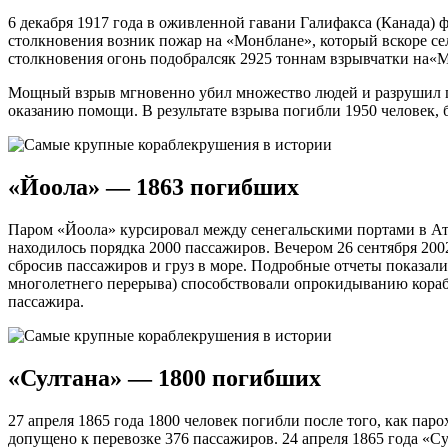
6 декабря 1917 года в оживленной гавани Галифакса (Канада)
столкновения возник пожар на «Монблане», который вскоре сел
столкновения огонь подобралсяк 2925 тоннам взрывчатки на«
Мощный взрыв мгновенно убил множество людей и разрушил пр
оказанию помощи. В результате взрыва погибли 1950 человек, б
«Йоола» — 1863 погибших
Паром «Йоола» курсировал между сенегальскими портами в Атла
находилось порядка 2000 пассажиров. Вечером 26 сентября 200
сбросив пассажиров и груз в море. Подробные отчеты показали,
многолетнего перерыва) способствовали опрокидыванию корабл
пассажира.
«Султана» — 1800 погибших
27 апреля 1865 года 1800 человек погибли после того, как пар
допущено к перевозке 376 пассажиров. 24 апреля 1865 года «