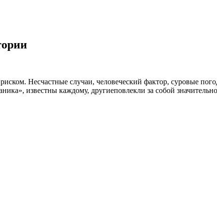
тории
риском. Несчастные случаи, человеческий фактор, суровые по
аника», известны каждому, другиеповлекли за собой значительно