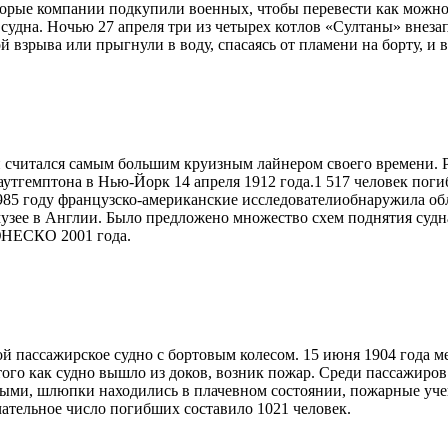
оторые компании подкупили военных, чтобы перевести как можно
судна. Ночью 27 апреля три из четырех котлов «Султаны» внезап
зрыва или прыгнули в воду, спасаясь от пламени на борту, и в
и считался самым большим круизным лайнером своего времени.
утгемптона в Нью-Йорк 14 апреля 1912 года.1 517 человек поги
85 году французско-американские исследователиобнаружила об
узее в Англии. Было предложено множество схем поднятия судн
ЮНЕСКО 2001 года.
ой пассажирское судно с бортовым колесом. 15 июня 1904 года м
ого как судно вышло из доков, возник пожар. Среди пассажиров
ми, шлюпки находились в плачевном состоянии, пожарные учения
чательное число погибших составило 1021 человек.