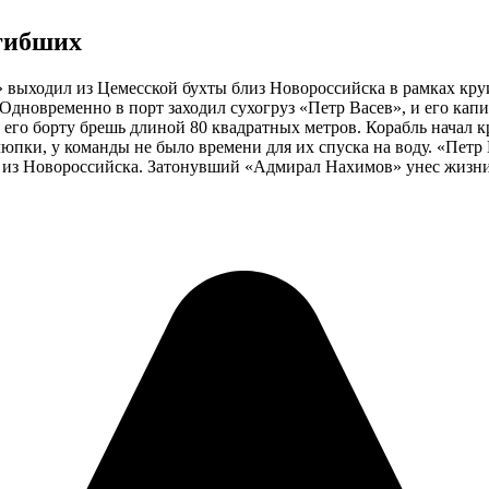
гибших
 выходил из Цемесской бухты близ Новороссийска в рамках кру
.Одновременно в порт заходил сухогруз «Петр Васев», и его ка
в его борту брешь длиной 80 квадратных метров. Корабль начал 
люпки, у команды не было времени для их спуска на воду. «Петр
ра из Новороссийска. Затонувший «Адмирал Нахимов» унес жизни