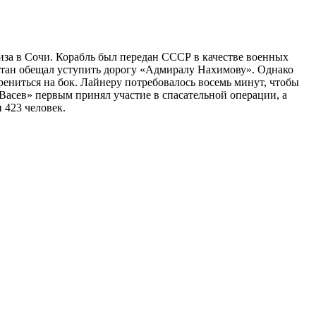
иза в Сочи. Корабль был передан СССР в качестве военных
питан обещал уступить дорогу «Адмиралу Нахимову». Однако
крениться на бок. Лайнеру потребовалось восемь минут, чтобы
 Васев» первым принял участие в спасательной операции, а
 423 человек.