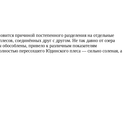
ановится причиной постепенного разделения на отдельные
есов, соединённых друг с другом. Не так давно от озера
сы обособлены, привело к различным показателям
полностью пересохшего Юдинского плеса — сильно соленая, а