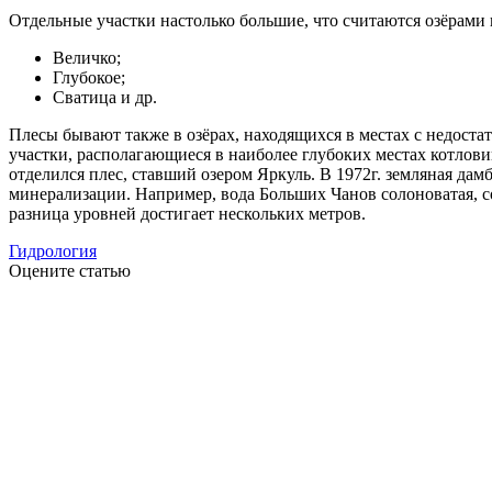
Отдельные участки настолько большие, что считаются озёрами 
Величко;
Глубокое;
Сватица и др.
Плесы бывают также в озёрах, находящихся в местах с недост
участки, располагающиеся в наиболее глубоких местах котлови
отделился плес, ставший озером Яркуль. В 1972г. земляная да
минерализации. Например, вода Больших Чанов солоноватая, со
разница уровней достигает нескольких метров.
Гидрология
Оцените статью