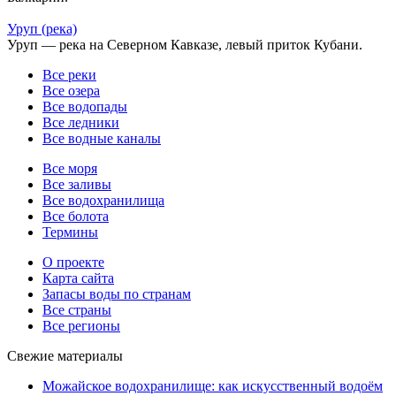
Уруп (река)
Уруп — река на Северном Кавказе, левый приток Кубани.
Все реки
Все озера
Все водопады
Все ледники
Все водные каналы
Все моря
Все заливы
Все водохранилища
Все болота
Термины
О проекте
Карта сайта
Запасы воды по странам
Все страны
Все регионы
Свежие материалы
Можайское водохранилище: как искусственный водоём