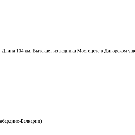
. Длина 104 км. Вытекает из ледника Мостоцете в Дигорском у
абардино-Балкарии)