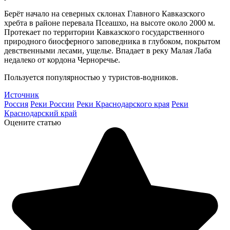
Берёт начало на северных склонах Главного Кавказского
хребта в районе перевала Псеашхо, на высоте около 2000 м.
Протекает по территории Кавказского государственного
природного биосферного заповедника в глубоком, покрытом
девственными лесами, ущелье. Впадает в реку Малая Лаба
недалеко от кордона Черноречье.
Пользуется популярностью у туристов-водников.
Источник
Россия
Реки России
Реки Краснодарского края
Реки
Краснодарский край
Оцените статью