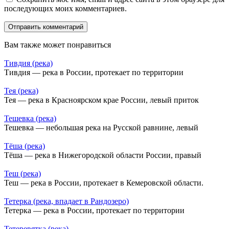
последующих моих комментариев.
Вам также может понравиться
Тивдия (река)
Тивдия — река в России, протекает по территории
Тея (река)
Тея — река в Красноярском крае России, левый приток
Тешевка (река)
Тешевка — небольшая река на Русской равнине, левый
Тёша (река)
Тёша — река в Нижегородской области России, правый
Теш (река)
Теш — река в России, протекает в Кемеровской области.
Тетерка (река, впадает в Рандозеро)
Тетерка — река в России, протекает по территории
Тетеревятка (река)