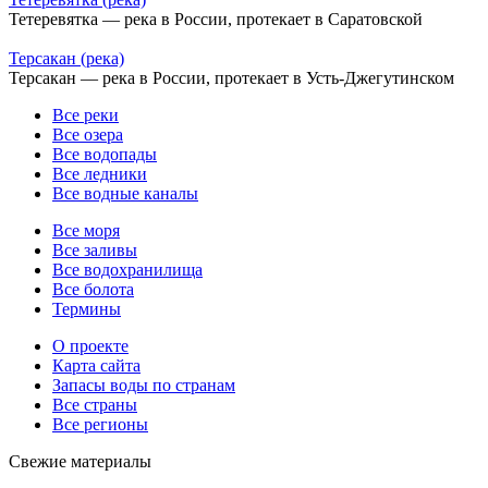
Тетеревятка — река в России, протекает в Саратовской
Терсакан (река)
Терсакан — река в России, протекает в Усть-Джегутинском
Все реки
Все озера
Все водопады
Все ледники
Все водные каналы
Все моря
Все заливы
Все водохранилища
Все болота
Термины
О проекте
Карта сайта
Запасы воды по странам
Все страны
Все регионы
Свежие материалы