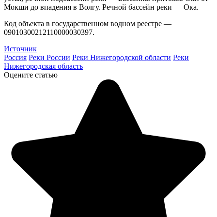
Мокши до впадения в Волгу. Речной бассейн реки — Ока.
Код объекта в государственном водном реестре —
09010300212110000030397.
Источник
Россия
Реки России
Реки Нижегородской области
Реки
Нижегородская область
Оцените статью