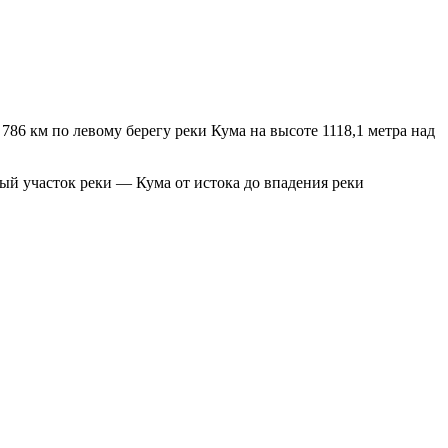
 786 км по левому берегу реки Кума на высоте 1118,1 метра над
ый участок реки — Кума от истока до впадения реки