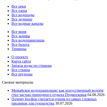
Все реки
Все озера
Все водопады
Все ледники
Все водные каналы
Все моря
Все заливы
Все водохранилища
Все болота
Термины
О проекте
Карта сайта
Запасы воды по странам
Все страны
Все регионы
Свежие материалы
Можайское водохранилище: как искусственный водоём
стал частью природного отдыха Подмосковья
04.08.2026
Почему Босфор считается одним из самых сложных
проливов для судоходства
30.07.2026