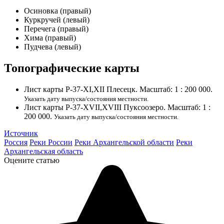
Осиновка (правый)
Куркручей (левый)
Перечега (правый)
Хима (правый)
Пудчева (левый)
Топографические карты
Лист карты P-37-XI,XII Плесецк. Масштаб: 1 : 200 000.
Указать дату выпуска/состояния местности.
Лист карты P-37-XVII,XVIII Пуксоозеро. Масштаб: 1 :
200 000.
Указать дату выпуска/состояния местности.
Источник
Россия
Реки России
Реки Архангельской области
Реки
Архангельская область
Оцените статью