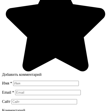
Добавить комментарий
Имя
*
Email
*
Сайт
Комментарий