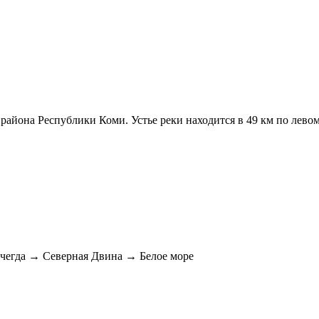
 района Республики Коми. Устье реки находится в 49 км по лево
егда → Северная Двина → Белое море