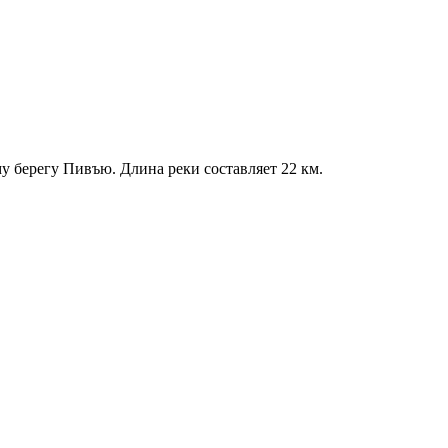
му берегу Пивъю. Длина реки составляет 22 км.