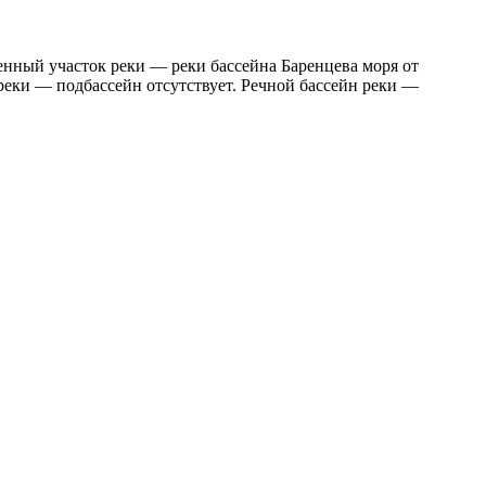
енный участок реки — реки бассейна Баренцева моря от
реки — подбассейн отсутствует. Речной бассейн реки —