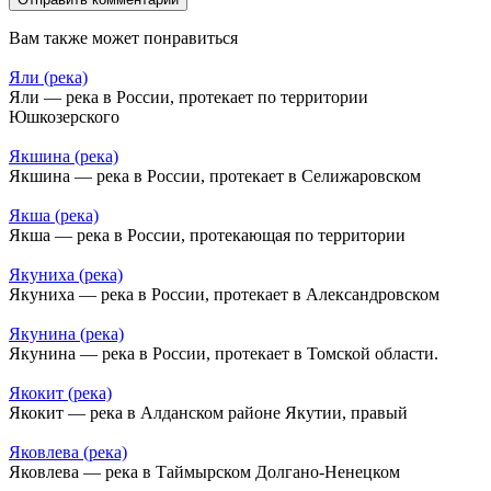
Вам также может понравиться
Яли (река)
Яли — река в России, протекает по территории
Юшкозерского
Якшина (река)
Якшина — река в России, протекает в Селижаровском
Якша (река)
Якша — река в России, протекающая по территории
Якуниха (река)
Якуниха — река в России, протекает в Александровском
Якунина (река)
Якунина — река в России, протекает в Томской области.
Якокит (река)
Якокит — река в Алданском районе Якутии, правый
Яковлева (река)
Яковлева — река в Таймырском Долгано-Ненецком