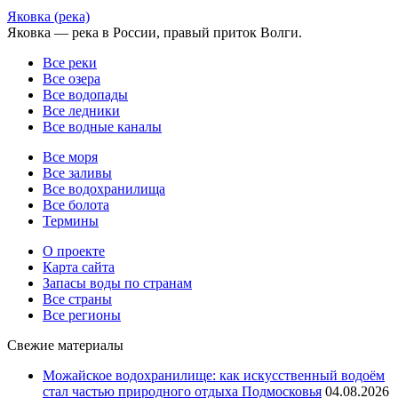
Яковка (река)
Яковка — река в России, правый приток Волги.
Все реки
Все озера
Все водопады
Все ледники
Все водные каналы
Все моря
Все заливы
Все водохранилища
Все болота
Термины
О проекте
Карта сайта
Запасы воды по странам
Все страны
Все регионы
Свежие материалы
Можайское водохранилище: как искусственный водоём
стал частью природного отдыха Подмосковья
04.08.2026