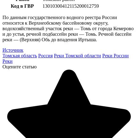
Код в ГВР
13010300412115200012759
По данным государственного водного реестра России
относится к Верхнеобскому бассейновому округу,
водохозяйственный участок реки — Томь от города Кемерово
и до устья, речной подбассейн реки — Томь. Речной бассейн
реки — (Верхняя) Обь до впадения Иртыша.
Источник
Томская область
Россия
Реки Томской области
Реки России
Реки
Оцените статью