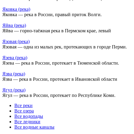
Яковка (река)
Яковка — река в России, правый приток Волги.
Яйва (река)
Яйва — горно-таёжная река в Пермском крае, левый
Язовая (река)
Язовая — одна из малых рек, протекающих в городе Перми.
Язева (река)
Язева — река в России, протекает в Тюменской области.
Язва (река)
Язва — река в России, протекает в Ивановской области
Ягул (река)
Ягул — река в России, протекает по Республике Коми.
Все реки
Все озера
Все водопады
Все ледники
Все водные каналы