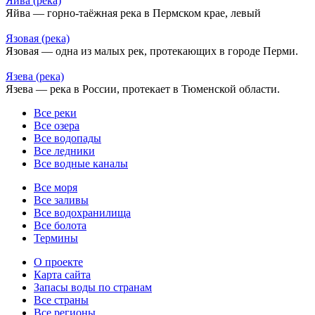
Яйва (река)
Яйва — горно-таёжная река в Пермском крае, левый
Язовая (река)
Язовая — одна из малых рек, протекающих в городе Перми.
Язева (река)
Язева — река в России, протекает в Тюменской области.
Все реки
Все озера
Все водопады
Все ледники
Все водные каналы
Все моря
Все заливы
Все водохранилища
Все болота
Термины
О проекте
Карта сайта
Запасы воды по странам
Все страны
Все регионы