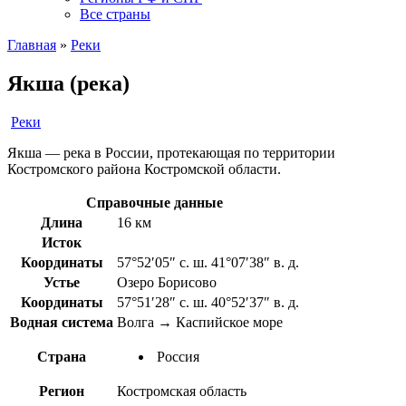
Все страны
Главная
»
Реки
Якша (река)
Реки
Якша — река в России, протекающая по территории
Костромского района Костромской области.
Справочные данные
Длина
16 км
Исток
Координаты
57°52′05″ с. ш. 41°07′38″ в. д.
Устье
Озеро Борисово
Координаты
57°51′28″ с. ш. 40°52′37″ в. д.
Водная система
Волга → Каспийское море
Страна
Россия
Регион
Костромская область