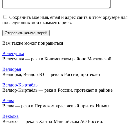
Сохранить моё имя, email и адрес сайта в этом браузере для
последующих моих комментариев.
Вам также может понравиться
Велегушка
Велегушка — река в Коломенском районе Московской
Велдорья
Велдорья, Велдор-Ю — река в России, протекает
Велдор-Кыртаёль
Велдор-Кыртаёль — река в России, протекает в районе
Велва
Велва — река в Пермском крае, левый приток Иньвы
Векъяха
Векъяха — река в Ханты-Мансийском АО России.