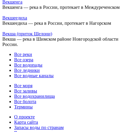
Векшенга
Векшенга — река в России, протекает в Междуреченском
Векшеедиха
Векшеедиха — река в России, протекает в Нагорском
Векша (приток Шелони)
Векша — река в Шимском районе Новгородской области
России.
Все реки
Все озера
Все водопады
Все ледники
Все водные каналы
Все моря
Все заливы
Все водохранилища
Все болота
Термины
О проекте
Карта сайта
Запасы воды по странам