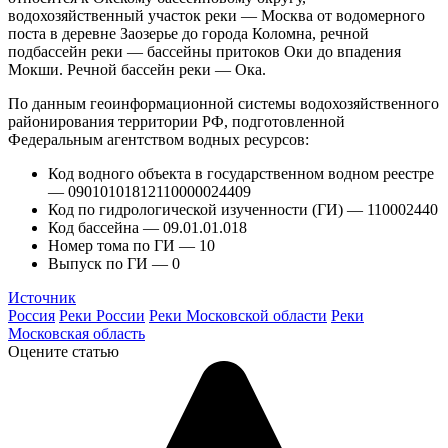
водохозяйственный участок реки — Москва от водомерного
поста в деревне Заозерье до города Коломна, речной
подбассейн реки — бассейны притоков Оки до впадения
Мокши. Речной бассейн реки — Ока.
По данным геоинформационной системы водохозяйственного
районирования территории РФ, подготовленной
Федеральным агентством водных ресурсов:
Код водного объекта в государственном водном реестре
— 09010101812110000024409
Код по гидрологической изученности (ГИ) — 110002440
Код бассейна — 09.01.01.018
Номер тома по ГИ — 10
Выпуск по ГИ — 0
Источник
Россия
Реки России
Реки Московской области
Реки
Московская область
Оцените статью