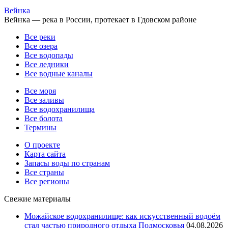
Вейнка
Вейнка — река в России, протекает в Гдовском районе
Все реки
Все озера
Все водопады
Все ледники
Все водные каналы
Все моря
Все заливы
Все водохранилища
Все болота
Термины
О проекте
Карта сайта
Запасы воды по странам
Все страны
Все регионы
Свежие материалы
Можайское водохранилище: как искусственный водоём
стал частью природного отдыха Подмосковья
04.08.2026