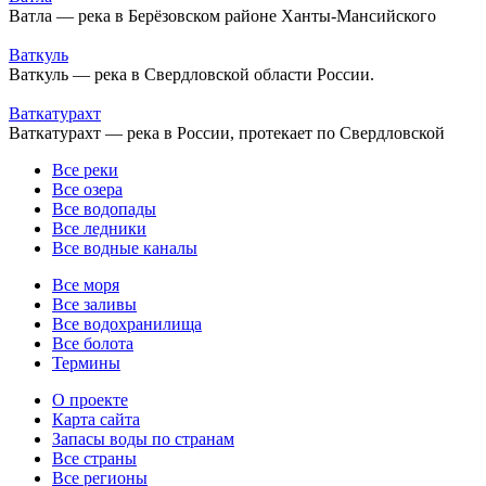
Ватла — река в Берёзовском районе Ханты-Мансийского
Ваткуль
Ваткуль — река в Свердловской области России.
Ваткатурахт
Ваткатурахт — река в России, протекает по Свердловской
Все реки
Все озера
Все водопады
Все ледники
Все водные каналы
Все моря
Все заливы
Все водохранилища
Все болота
Термины
О проекте
Карта сайта
Запасы воды по странам
Все страны
Все регионы