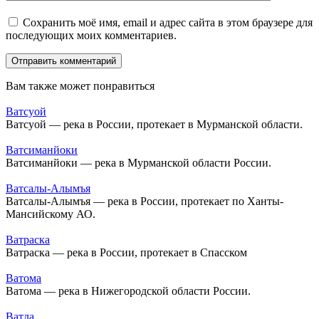
Сохранить моё имя, email и адрес сайта в этом браузере для
последующих моих комментариев.
Вам также может понравиться
Ватсуой
Ватсуой — река в России, протекает в Мурманской области.
Ватсиманйоки
Ватсиманйоки — река в Мурманской области России.
Ватсалы-Алымъя
Ватсалы-Алымъя — река в России, протекает по Ханты-
Мансийскому АО.
Ватраска
Ватраска — река в России, протекает в Спасском
Ватома
Ватома — река в Нижегородской области России.
Ватла