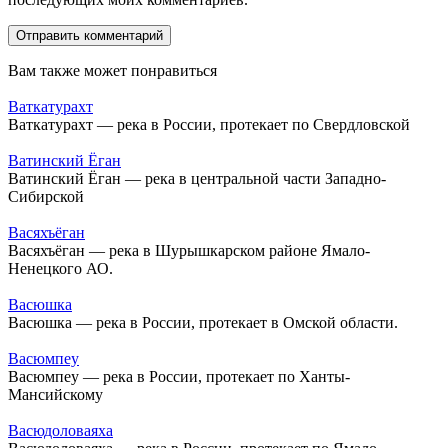
Вам также может понравиться
Ваткатурахт
Ваткатурахт — река в России, протекает по Свердловской
Ватинский Ёган
Ватинский Ёган — река в центральной части Западно-
Сибирской
Васяхъёган
Васяхъёган — река в Шурышкарском районе Ямало-
Ненецкого АО.
Васюшка
Васюшка — река в России, протекает в Омской области.
Васюмпеу
Васюмпеу — река в России, протекает по Ханты-
Мансийскому
Васюдоловаяха