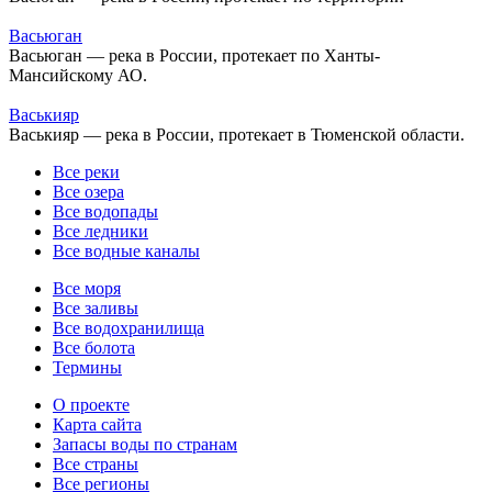
Васьюган
Васьюган — река в России, протекает по Ханты-
Мансийскому АО.
Васькияр
Васькияр — река в России, протекает в Тюменской области.
Все реки
Все озера
Все водопады
Все ледники
Все водные каналы
Все моря
Все заливы
Все водохранилища
Все болота
Термины
О проекте
Карта сайта
Запасы воды по странам
Все страны
Все регионы