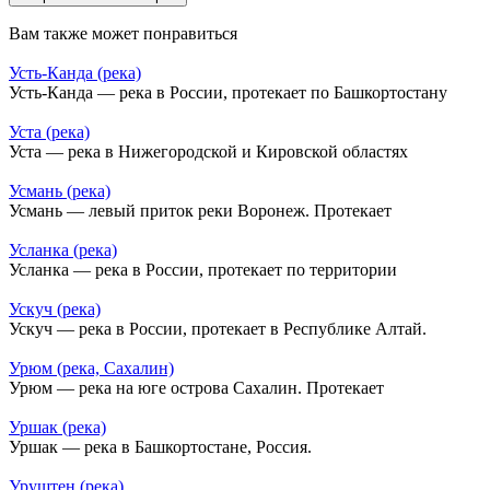
Вам также может понравиться
Усть-Канда (река)
Усть-Канда — река в России, протекает по Башкортостану
Уста (река)
Уста — река в Нижегородской и Кировской областях
Усмань (река)
Усмань — левый приток реки Воронеж. Протекает
Усланка (река)
Усланка — река в России, протекает по территории
Ускуч (река)
Ускуч — река в России, протекает в Республике Алтай.
Урюм (река, Сахалин)
Урюм — река на юге острова Сахалин. Протекает
Уршак (река)
Уршак — река в Башкортостане, Россия.
Уруштен (река)