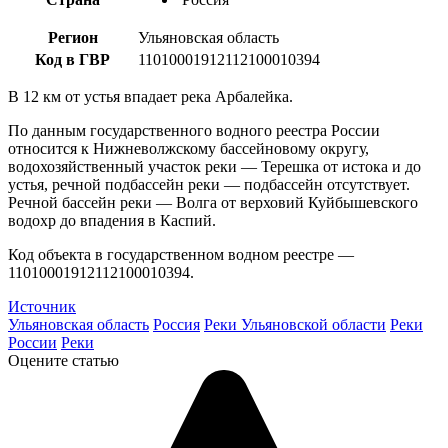
Регион
Ульяновская область
Код в ГВР
11010001912112100010394
В 12 км от устья впадает река Арбалейка.
По данным государственного водного реестра России
относится к Нижневолжскому бассейновому округу,
водохозяйственный участок реки — Терешка от истока и до
устья, речной подбассейн реки — подбассейн отсутствует.
Речной бассейн реки — Волга от верховий Куйбышевского
водохр до впадения в Каспий.
Код объекта в государственном водном реестре —
11010001912112100010394.
Источник
Ульяновская область
Россия
Реки Ульяновской области
Реки
России
Реки
Оцените статью