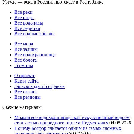
Ургуда — река в России, протекает в Республике
Все реки
Все озера
Все водопады
Все ледники
Все водные каналы
Все моря
Все заливы
Все водохранилища
Все болота
Термины
О проекте
Карта сайта
Запасы воды по странам
Все страны
Все регионы
Свежие материалы
Можайское водохранилище: как искусственный водоём
стал частью природного отдыха Подмосковья
04.08.2026
Почему Босфор считается одним из самых сложных
проливов для судоходства
30.07.2026