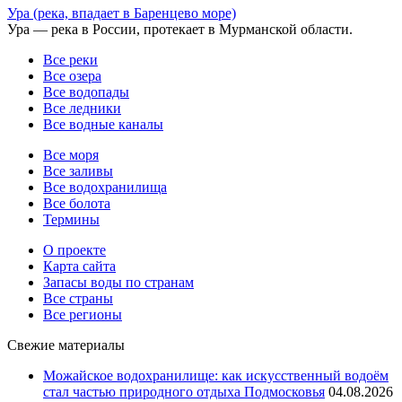
Ура (река, впадает в Баренцево море)
Ура — река в России, протекает в Мурманской области.
Все реки
Все озера
Все водопады
Все ледники
Все водные каналы
Все моря
Все заливы
Все водохранилища
Все болота
Термины
О проекте
Карта сайта
Запасы воды по странам
Все страны
Все регионы
Свежие материалы
Можайское водохранилище: как искусственный водоём
стал частью природного отдыха Подмосковья
04.08.2026