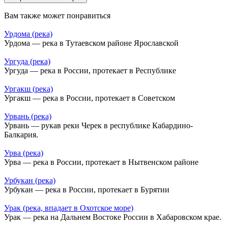
Вам также может понравиться
Урдома (река)
Урдома — река в Тутаевском районе Ярославской
Ургуда (река)
Ургуда — река в России, протекает в Республике
Ургакш (река)
Ургакш — река в России, протекает в Советском
Урвань (река)
Урвань — рукав реки Черек в республике Кабардино-
Балкария.
Урва (река)
Урва — река в России, протекает в Нытвенском районе
Урбукан (река)
Урбукан — река в России, протекает в Бурятии
Урак (река, впадает в Охотское море)
Урак — река на Дальнем Востоке России в Хабаровском крае.