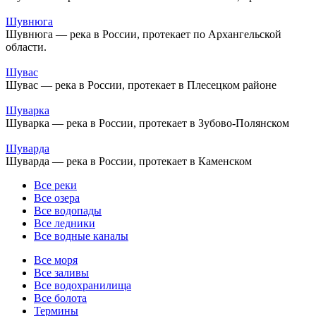
Шувнюга
Шувнюга — река в России, протекает по Архангельской
области.
Шувас
Шувас — река в России, протекает в Плесецком районе
Шуварка
Шуварка — река в России, протекает в Зубово-Полянском
Шуварда
Шуварда — река в России, протекает в Каменском
Все реки
Все озера
Все водопады
Все ледники
Все водные каналы
Все моря
Все заливы
Все водохранилища
Все болота
Термины