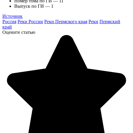
Номер тома по ГИ — 11
Выпуск по ГИ — 1
Источник
Россия
Реки России
Реки Пермского края
Реки
Пермский
край
Оцените статью