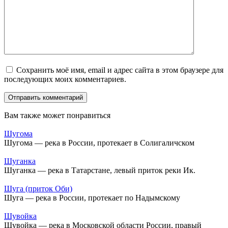
Сохранить моё имя, email и адрес сайта в этом браузере для
последующих моих комментариев.
Вам также может понравиться
Шугома
Шугома — река в России, протекает в Солигаличском
Шуганка
Шуганка — река в Татарстане, левый приток реки Ик.
Шуга (приток Оби)
Шуга — река в России, протекает по Надымскому
Шувойка
Шувойка — река в Московской области России, правый