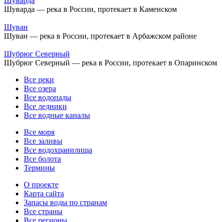
Шуварда
Шуварда — река в России, протекает в Каменском
Шуван
Шуван — река в России, протекает в Арбажском районе
Шубрюг Северный
Шубрюг Северный — река в России, протекает в Опаринском
Все реки
Все озера
Все водопады
Все ледники
Все водные каналы
Все моря
Все заливы
Все водохранилища
Все болота
Термины
О проекте
Карта сайта
Запасы воды по странам
Все страны
Все регионы