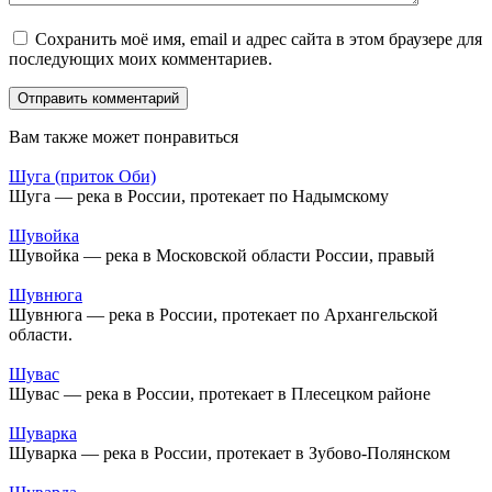
Сохранить моё имя, email и адрес сайта в этом браузере для
последующих моих комментариев.
Вам также может понравиться
Шуга (приток Оби)
Шуга — река в России, протекает по Надымскому
Шувойка
Шувойка — река в Московской области России, правый
Шувнюга
Шувнюга — река в России, протекает по Архангельской
области.
Шувас
Шувас — река в России, протекает в Плесецком районе
Шуварка
Шуварка — река в России, протекает в Зубово-Полянском