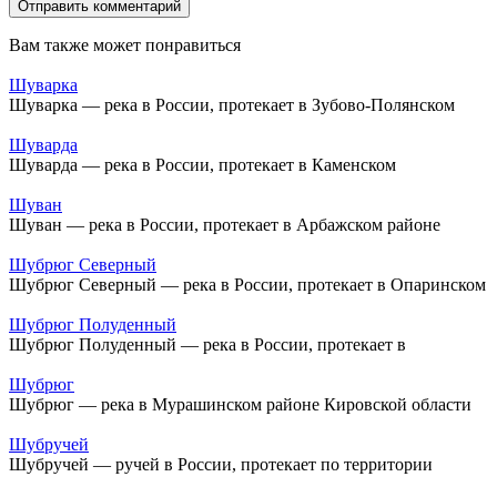
Вам также может понравиться
Шуварка
Шуварка — река в России, протекает в Зубово-Полянском
Шуварда
Шуварда — река в России, протекает в Каменском
Шуван
Шуван — река в России, протекает в Арбажском районе
Шубрюг Северный
Шубрюг Северный — река в России, протекает в Опаринском
Шубрюг Полуденный
Шубрюг Полуденный — река в России, протекает в
Шубрюг
Шубрюг — река в Мурашинском районе Кировской области
Шубручей
Шубручей — ручей в России, протекает по территории