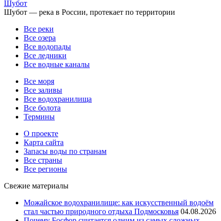
Шубот
Шубот — река в России, протекает по территории
Все реки
Все озера
Все водопады
Все ледники
Все водные каналы
Все моря
Все заливы
Все водохранилища
Все болота
Термины
О проекте
Карта сайта
Запасы воды по странам
Все страны
Все регионы
Свежие материалы
Можайское водохранилище: как искусственный водоём
стал частью природного отдыха Подмосковья
04.08.2026
Почему Босфор считается одним из самых сложных