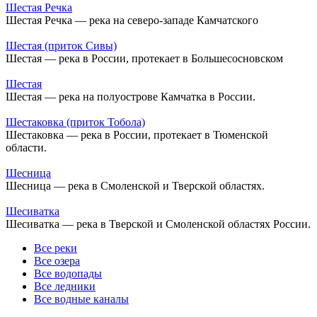
Шестая Речка
Шестая Речка — река на северо-западе Камчатского
Шестая (приток Сивы)
Шестая — река в России, протекает в Большесосновском
Шестая
Шестая — река на полуострове Камчатка в России.
Шестаковка (приток Тобола)
Шестаковка — река в России, протекает в Тюменской
области.
Шесница
Шесница — река в Смоленской и Тверской областях.
Шесиватка
Шесиватка — река в Тверской и Смоленской областях России.
Все реки
Все озера
Все водопады
Все ледники
Все водные каналы