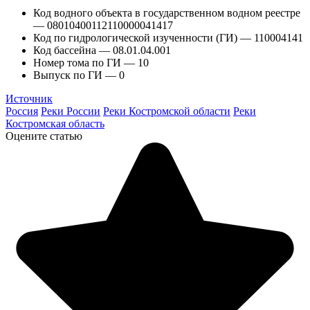
Код водного объекта в государственном водном реестре
— 08010400112110000041417
Код по гидрологической изученности (ГИ) — 110004141
Код бассейна — 08.01.04.001
Номер тома по ГИ — 10
Выпуск по ГИ — 0
Источник
Россия
Реки России
Реки Костромской области
Реки
Костромская область
Оцените статью