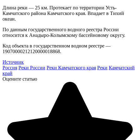
Длина реки — 25 км. Протекает по территории Усть-
Камчатского района Камчатского края. Впадает в Тихий
океан.
По данным государственного водного реестра России
относится к Анадыро-Колымскому бассейновому округу.
Код объекта в государственном водном реестре —
19070000212120000018868.
Источник
Россия
Реки России
Реки Камчатского края
Реки
Камчатский
край
Оцените статью