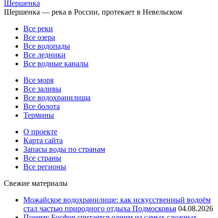
Шершенка
Шершенка — река в России, протекает в Невельском
Все реки
Все озера
Все водопады
Все ледники
Все водные каналы
Все моря
Все заливы
Все водохранилища
Все болота
Термины
О проекте
Карта сайта
Запасы воды по странам
Все страны
Все регионы
Свежие материалы
Можайское водохранилище: как искусственный водоём
стал частью природного отдыха Подмосковья
04.08.2026
Почему Босфор считается одним из самых сложных