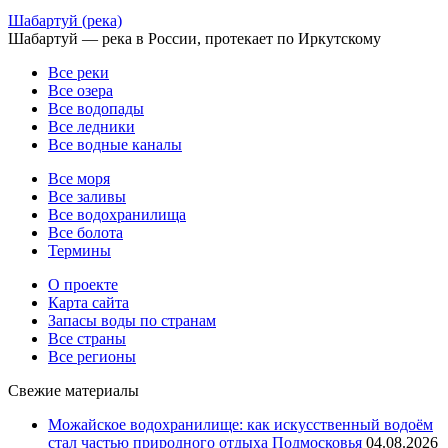
Шабартуй (река)
Шабартуй — река в России, протекает по Иркутскому
Все реки
Все озера
Все водопады
Все ледники
Все водные каналы
Все моря
Все заливы
Все водохранилища
Все болота
Термины
О проекте
Карта сайта
Запасы воды по странам
Все страны
Все регионы
Свежие материалы
Можайское водохранилище: как искусственный водоём
стал частью природного отдыха Подмосковья
04.08.2026