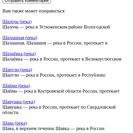
Вам также может понравиться
Шалочь (река)
Шалочь — река в Устюженском районе Вологодской
Шалашная (река)
Шалашная, Шалашня — река в России, протекает в
Шалаёвка (река)
Шалаёвка — река в России, протекает в Великоустюгском
Шаитли (река)
Шаитли — река в России, протекает в Республике
Шайма (река)
Шайма — река в Костромской области России, протекает
Шавушка (река)
Шавушка — река в России, протекает по Свердловской
области.
Шава (река)
Шава, в верхнем течении Шавка — река в России