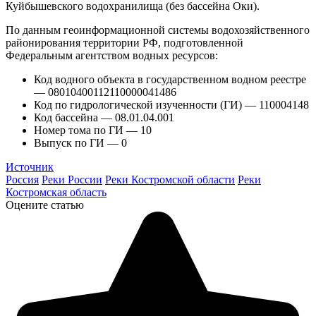
Куйбышевского водохранилища (без бассейна Оки).
По данным геоинформационной системы водохозяйственного
районирования территории РФ, подготовленной
Федеральным агентством водных ресурсов:
Код водного объекта в государственном водном реестре
— 08010400112110000041486
Код по гидрологической изученности (ГИ) — 110004148
Код бассейна — 08.01.04.001
Номер тома по ГИ — 10
Выпуск по ГИ — 0
Источник
Россия
Реки России
Реки Костромской области
Реки
Костромская область
Оцените статью