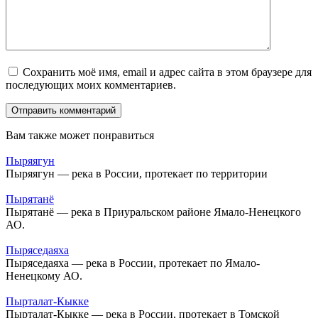
Сохранить моё имя, email и адрес сайта в этом браузере для
последующих моих комментариев.
Вам также может понравиться
Пыряягун
Пыряягун — река в России, протекает по территории
Пырятанё
Пырятанё — река в Приуральском районе Ямало-Ненецкого
АО.
Пыряседаяха
Пыряседаяха — река в России, протекает по Ямало-
Ненецкому АО.
Пырталат-Кыкке
Пырталат-Кыкке — река в России, протекает в Томской