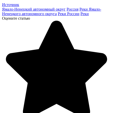
Источник
Ямало-Ненецкий автономный округ
Россия
Реки Ямало-
Ненецкого автономного округа
Реки России
Реки
Оцените статью