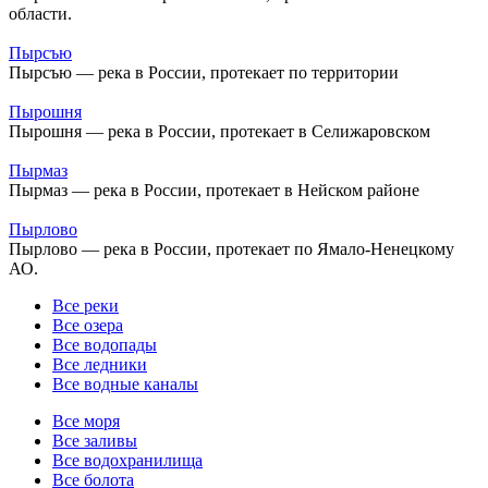
области.
Пырсъю
Пырсъю — река в России, протекает по территории
Пырошня
Пырошня — река в России, протекает в Селижаровском
Пырмаз
Пырмаз — река в России, протекает в Нейском районе
Пырлово
Пырлово — река в России, протекает по Ямало-Ненецкому
АО.
Все реки
Все озера
Все водопады
Все ледники
Все водные каналы
Все моря
Все заливы
Все водохранилища
Все болота