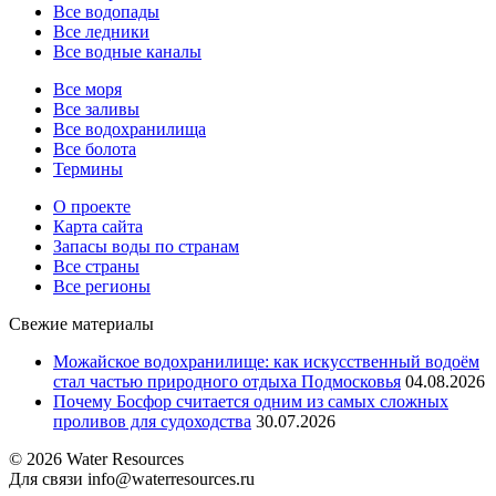
Все водопады
Все ледники
Все водные каналы
Все моря
Все заливы
Все водохранилища
Все болота
Термины
О проекте
Карта сайта
Запасы воды по странам
Все страны
Все регионы
Свежие материалы
Можайское водохранилище: как искусственный водоём
стал частью природного отдыха Подмосковья
04.08.2026
Почему Босфор считается одним из самых сложных
проливов для судоходства
30.07.2026
© 2026 Water Resources
Для связи info@waterresources.ru