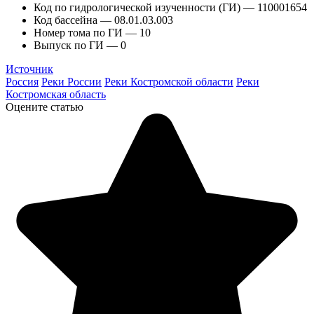
Код по гидрологической изученности (ГИ) — 110001654
Код бассейна — 08.01.03.003
Номер тома по ГИ — 10
Выпуск по ГИ — 0
Источник
Россия
Реки России
Реки Костромской области
Реки
Костромская область
Оцените статью