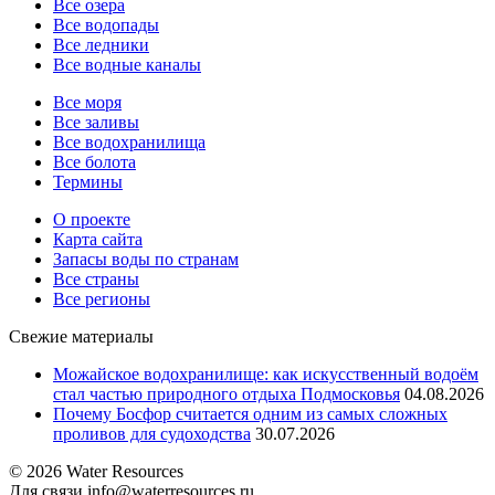
Все озера
Все водопады
Все ледники
Все водные каналы
Все моря
Все заливы
Все водохранилища
Все болота
Термины
О проекте
Карта сайта
Запасы воды по странам
Все страны
Все регионы
Свежие материалы
Можайское водохранилище: как искусственный водоём
стал частью природного отдыха Подмосковья
04.08.2026
Почему Босфор считается одним из самых сложных
проливов для судоходства
30.07.2026
© 2026 Water Resources
Для связи info@waterresources.ru