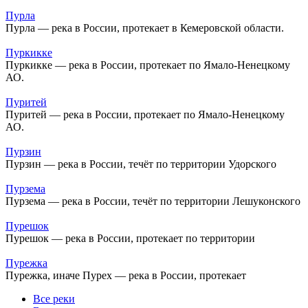
Пурла
Пурла — река в России, протекает в Кемеровской области.
Пуркикке
Пуркикке — река в России, протекает по Ямало-Ненецкому
АО.
Пуритей
Пуритей — река в России, протекает по Ямало-Ненецкому
АО.
Пурзин
Пурзин — река в России, течёт по территории Удорского
Пурзема
Пурзема — река в России, течёт по территории Лешуконского
Пурешок
Пурешок — река в России, протекает по территории
Пурежка
Пурежка, иначе Пурех — река в России, протекает
Все реки