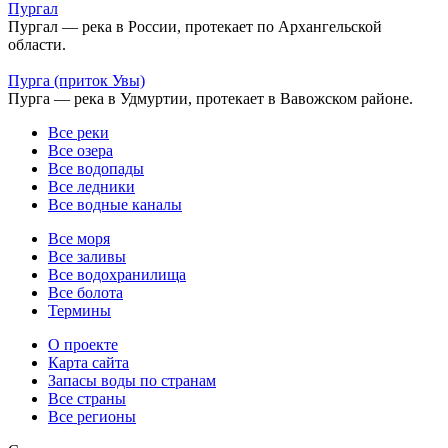
Пургал
Пургал — река в России, протекает по Архангельской
области.
Пурга (приток Увы)
Пурга — река в Удмуртии, протекает в Вавожском районе.
Все реки
Все озера
Все водопады
Все ледники
Все водные каналы
Все моря
Все заливы
Все водохранилища
Все болота
Термины
О проекте
Карта сайта
Запасы воды по странам
Все страны
Все регионы