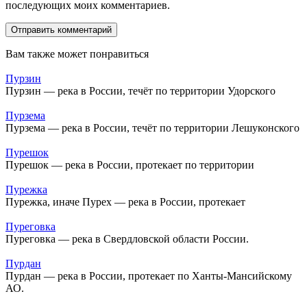
последующих моих комментариев.
Вам также может понравиться
Пурзин
Пурзин — река в России, течёт по территории Удорского
Пурзема
Пурзема — река в России, течёт по территории Лешуконского
Пурешок
Пурешок — река в России, протекает по территории
Пурежка
Пурежка, иначе Пурех — река в России, протекает
Пуреговка
Пуреговка — река в Свердловской области России.
Пурдан
Пурдан — река в России, протекает по Ханты-Мансийскому
АО.