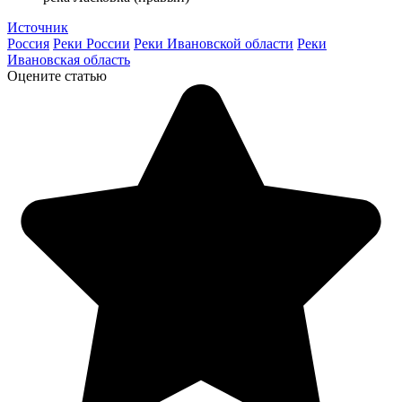
Источник
Россия
Реки России
Реки Ивановской области
Реки
Ивановская область
Оцените статью