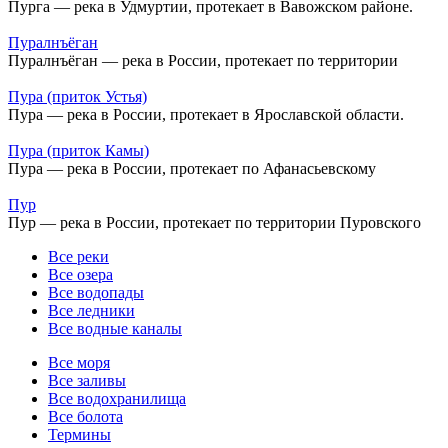
Пурга — река в Удмуртии, протекает в Вавожском районе.
Пуралнъёган
Пуралнъёган — река в России, протекает по территории
Пура (приток Устья)
Пура — река в России, протекает в Ярославской области.
Пура (приток Камы)
Пура — река в России, протекает по Афанасьевскому
Пур
Пур — река в России, протекает по территории Пуровского
Все реки
Все озера
Все водопады
Все ледники
Все водные каналы
Все моря
Все заливы
Все водохранилища
Все болота
Термины