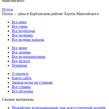
Мансийского
Пупуя
Пупуя — река в Берёзовском районе Ханты-Мансийского
Все реки
Все озера
Все водопады
Все ледники
Все водные каналы
Все моря
Все заливы
Все водохранилища
Все болота
Термины
О проекте
Карта сайта
Запасы воды по странам
Все страны
Все регионы
Свежие материалы
Можайское водохранилище: как искусственный водоём