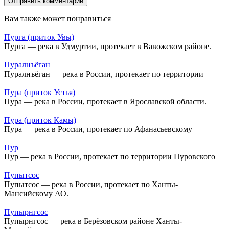
Вам также может понравиться
Пурга (приток Увы)
Пурга — река в Удмуртии, протекает в Вавожском районе.
Пуралнъёган
Пуралнъёган — река в России, протекает по территории
Пура (приток Устья)
Пура — река в России, протекает в Ярославской области.
Пура (приток Камы)
Пура — река в России, протекает по Афанасьевскому
Пур
Пур — река в России, протекает по территории Пуровского
Пупытсос
Пупытсос — река в России, протекает по Ханты-
Мансийскому АО.
Пупырнгсос
Пупырнгсос — река в Берёзовском районе Ханты-