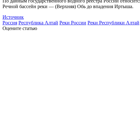
По данным государственного водного реестра России относитс
Речной бассейн реки — (Верхняя) Обь до впадения Иртыша.
Источник
Россия
Республика Алтай
Реки России
Реки Республики Алтай
Оцените статью