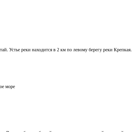
ай. Устье реки находится в 2 км по левому берегу реки Крепкая.
ое море