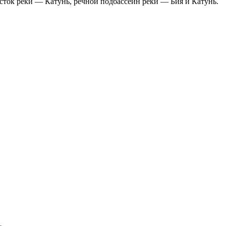
сток реки — Катунь, речной подбассейн реки — Бия и Катунь.