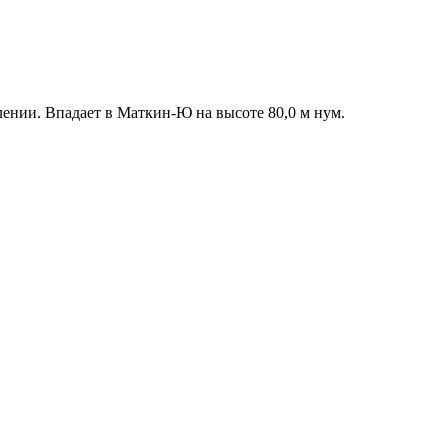
влении. Впадает в Маткин-Ю на высоте 80,0 м нум.