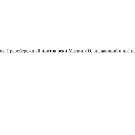
и. Правобережный приток реки Маткин-Ю, впадающий в неё на 4