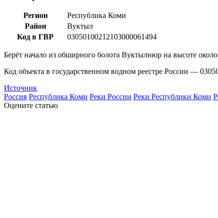
Регион
Республика Коми
Район
Вуктыл
Код в ГВР
03050100212103000061494
Берёт начало из обширного болота Вуктылнюр на высоте окол
Код объекта в государственном водном реестре России — 0305
Источник
Россия
Республика Коми
Реки России
Реки Республики Коми
Р
Оцените статью