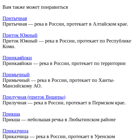
Вам также может понравиться
Притычная
Притычная — река в России, протекает в Алтайском крае.
Приток Южный
Приток Южный — река в России, протекает по Республике
Коми.
Принкаяйоки
Принкаяйоки — река в России, протекает по территории
Примычный
Примычный — река в России, протекает по Ханты-
Мансийскому АО.
Прилучная (приток Вишеры)
Прилучная — река в России, протекает в Пермском крае.
Прикша
Прикша — небольшая речка в Любытинском районе
Приказчица
Приказчица — река в России, протекает в Уренском