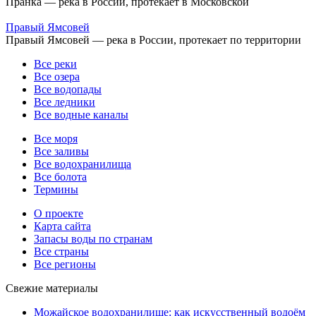
Пранка — река в России, протекает в Московской
Правый Ямсовей
Правый Ямсовей — река в России, протекает по территории
Все реки
Все озера
Все водопады
Все ледники
Все водные каналы
Все моря
Все заливы
Все водохранилища
Все болота
Термины
О проекте
Карта сайта
Запасы воды по странам
Все страны
Все регионы
Свежие материалы
Можайское водохранилище: как искусственный водоём