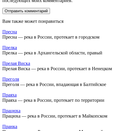
последующих моих комментариев.
Вам также может понравиться
Пресна
Пресна — река в России, протекает в городском
Прелка
Прелка — река в Архангельской области, правый
Прелая Виска
Прелая Виска — река в России, протекает в Ненецком
Преголя
Преголя — река в России, впадающая в Балтийское
Праяха
Праяха — река в России, протекает по территории
Працюха
Працюха — река в России, протекает в Майкопском
Пранка