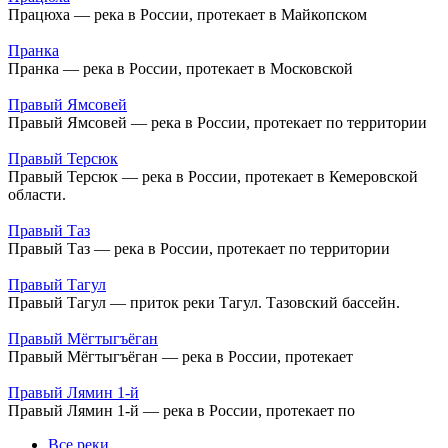
Працюха — река в России, протекает в Майкопском
Пранка
Пранка — река в России, протекает в Московской
Правый Ямсовей
Правый Ямсовей — река в России, протекает по территории
Правый Терсюк
Правый Терсюк — река в России, протекает в Кемеровской
области.
Правый Таз
Правый Таз — река в России, протекает по территории
Правый Тагул
Правый Тагул — приток реки Тагул. Тазовский бассейн.
Правый Мёгтыгъёган
Правый Мёгтыгъёган — река в России, протекает
Правый Лямин 1-й
Правый Лямин 1-й — река в России, протекает по
Все реки