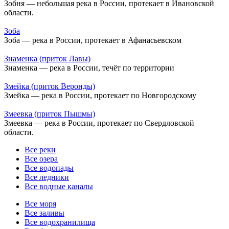
Зобня — небольшая река в России, протекает в Ивановской
области.
Зоба
Зоба — река в России, протекает в Афанасьевском
Знаменка (приток Лавы)
Знаменка — река в России, течёт по территории
Змейка (приток Веронды)
Змейка — река в России, протекает по Новгородскому
Змеевка (приток Пышмы)
Змеевка — река в России, протекает по Свердловской
области.
Все реки
Все озера
Все водопады
Все ледники
Все водные каналы
Все моря
Все заливы
Все водохранилища