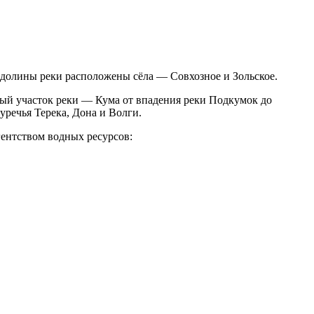
ь долины реки расположены сёла — Совхозное и Зольское.
ный участок реки — Кума от впадения реки Подкумок до
уречья Терека, Дона и Волги.
ентством водных ресурсов: