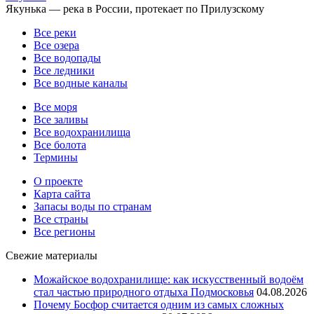
Якунька — река в России, протекает по Прилузскому
Все реки
Все озера
Все водопады
Все ледники
Все водные каналы
Все моря
Все заливы
Все водохранилища
Все болота
Термины
О проекте
Карта сайта
Запасы воды по странам
Все страны
Все регионы
Свежие материалы
Можайское водохранилище: как искусственный водоём
стал частью природного отдыха Подмосковья
04.08.2026
Почему Босфор считается одним из самых сложных