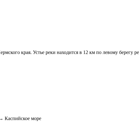
мского края. Устье реки находится в 12 км по левому берегу ре
→ Каспийское море