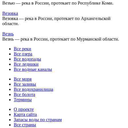
Везъю — река в России, протекает по Республике Коми.
Везовка
Везовка — река в России, протекает по Архангельской
области.
Везнь
Везнь — река в России, протекает по Мурманской области.
Все реки
Все озера
Все водопады
Все ледники
Все водные каналы
Все моря
Все заливы
Все водохранилища
Все болота
Термины
О проекте
Карта сайта
Запасы воды по странам
Все страны