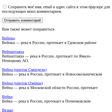
Сохранить моё имя, email и адрес сайта в этом браузере для
последующих моих комментариев.
Вам также может понравиться
Вейнка
Вейнка — река в России, протекает в Гдовском районе
Вейнаптаяха
Вейнаптаяха — река в России, протекает по Ямало-
Ненецкому АО.
Вейна (приток Смердели)
Вейна — река в России, протекает в Новосокольническом
Вейна (приток Озерны)
Вейна — река в Московской области России, протекает
Вейка
Вейка — река в России, протекает в Починковском
Везъю