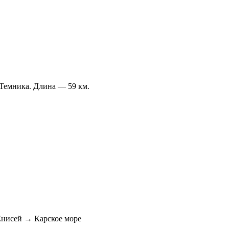
 Темника. Длина — 59 км.
нисей → Карское море